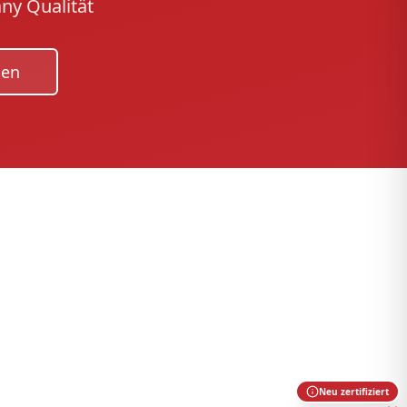
ny Qualität
gen
Neu zertifiziert