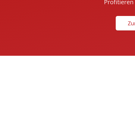
Profitiere
Zu