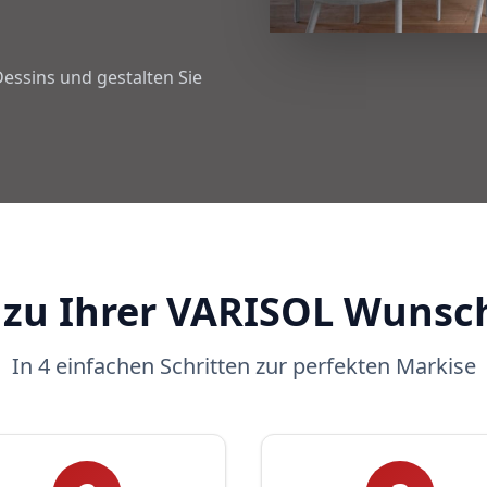
essins und gestalten Sie
 zu Ihrer VARISOL Wunsc
In 4 einfachen Schritten zur perfekten Markise