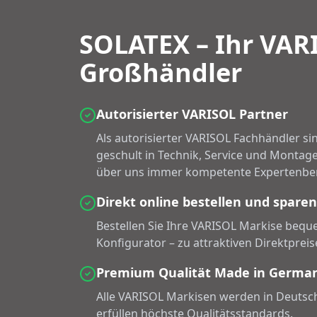
SOLATEX – Ihr VAR
Großhändler
Autorisierter VARISOL Partner
Als autorisierter VARISOL Fachhändler si
geschult in Technik, Service und Montage
über uns immer kompetente Expertenbe
Direkt online bestellen und sparen
Bestellen Sie Ihre VARISOL Markise bequ
Konfigurator – zu attraktiven Direktprei
Premium Qualität Made in Germa
Alle VARISOL Markisen werden in Deutsch
erfüllen höchste Qualitätsstandards.