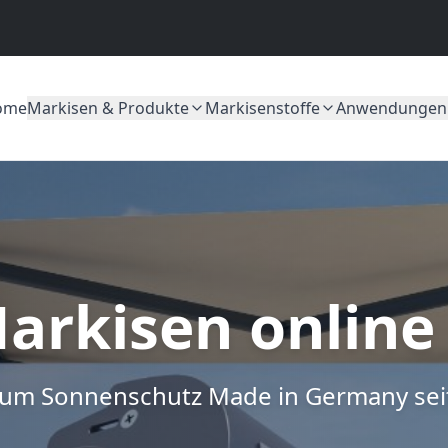
ome
Markisen & Produkte
Markisenstoffe
Anwendungen
arkisen online
um Sonnenschutz Made in Germany sei