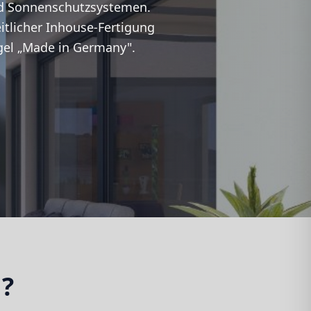
und Sonnenschutzsystemen.
tlicher Inhouse-Fertigung
egel „Made in Germany".
?