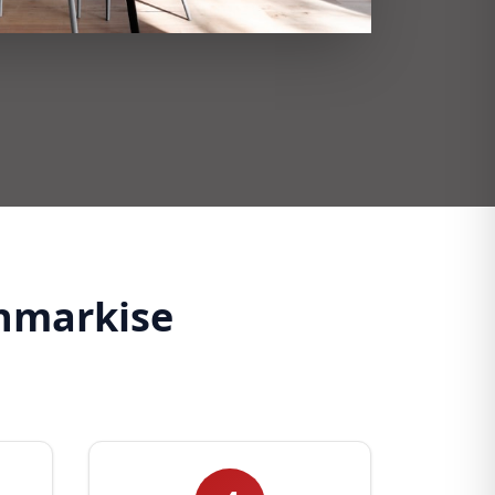
hmarkise