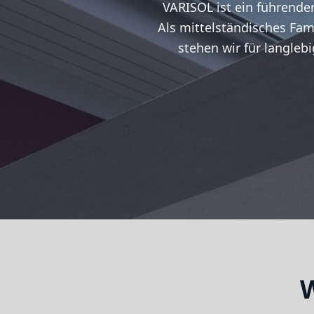
VARISOL ist ein führende
Als mittelständisches Fa
stehen wir für langleb