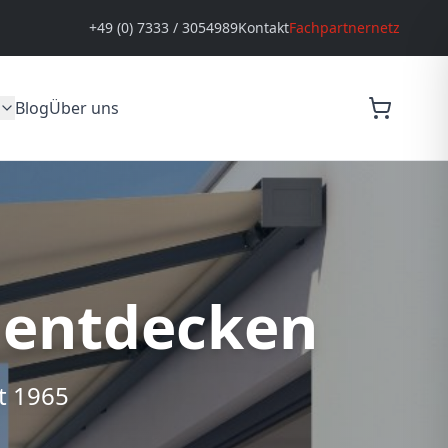
+49 (0) 7333 / 3054989
Kontakt
Fachpartnernetz
Blog
Über uns
 entdecken
t 1965