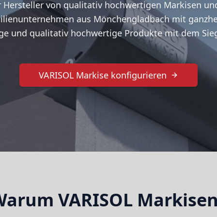
r Hersteller von qualitativ hochwertigen Markisen 
milienunternehmen aus Mönchengladbach mit ganzhei
ige und qualitativ hochwertige Produkte mit dem Si
VARISOL Markise konfigurieren
Warum VARISOL Markisen