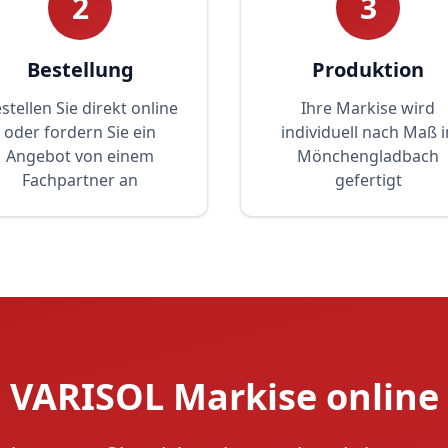
2
3
Bestellung
Produktion
stellen Sie direkt online
Ihre Markise wird
oder fordern Sie ein
individuell nach Maß i
Angebot von einem
Mönchengladbach
Fachpartner an
gefertigt
e VARISOL Markise online