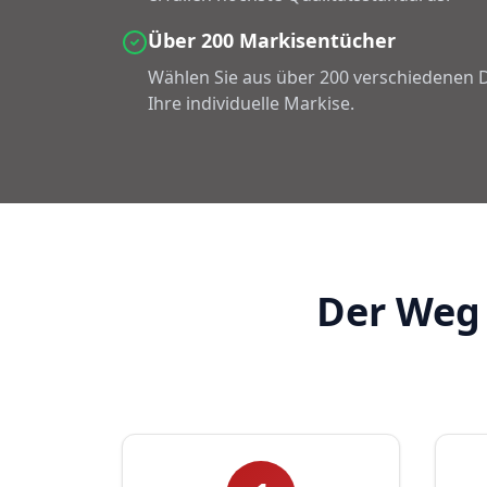
Über 200 Markisentücher
Wählen Sie aus über 200 verschiedenen D
Ihre individuelle Markise.
Der Weg