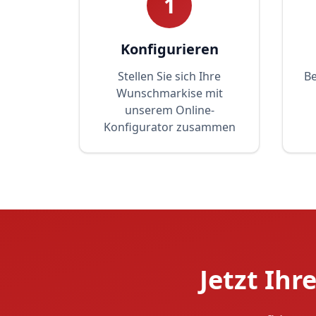
1
Konfigurieren
Stellen Sie sich Ihre
Be
Wunschmarkise mit
unserem Online-
Konfigurator zusammen
Jetzt Ihr