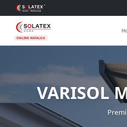
H
ONLINE-KATALOG
VARISOL M
Premi