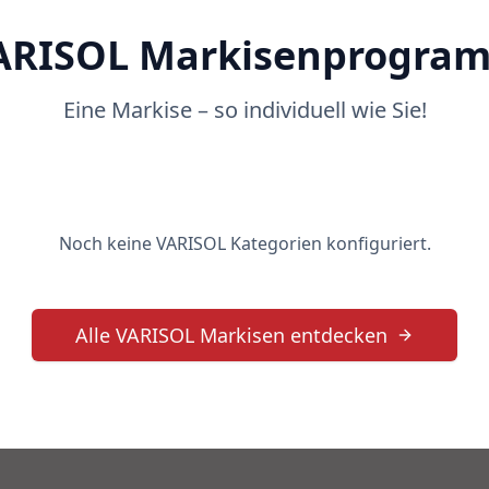
ARISOL Markisenprogra
Eine Markise – so individuell wie Sie!
Noch keine VARISOL Kategorien konfiguriert.
Alle VARISOL Markisen entdecken