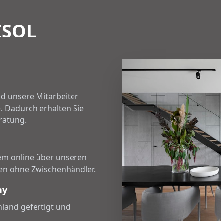
ISOL
nd unsere Mitarbeiter
. Dadurch erhalten Sie
ratung.
em online über unseren
sen ohne Zwischenhändler.
ny
land gefertigt und