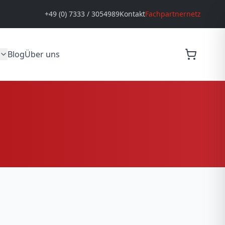
+49 (0) 7333 / 3054989
Kontakt
Fachpartnernetz
Blog
Über uns