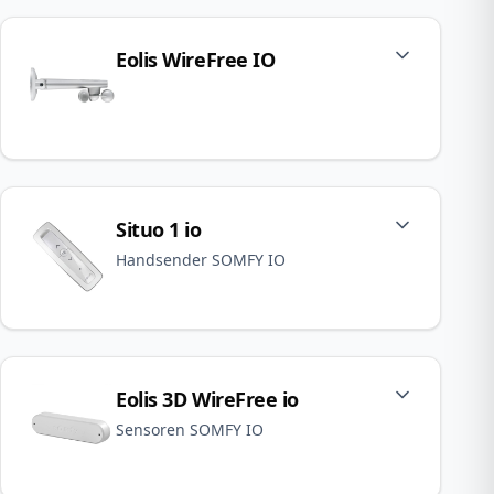
Eolis WireFree IO
Situo 1 io
Handsender SOMFY IO
Eolis 3D WireFree io
Sensoren SOMFY IO