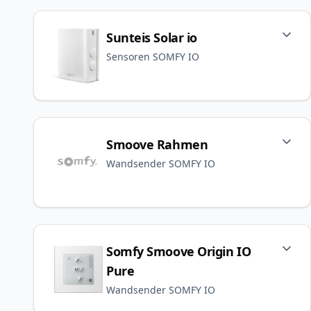
Sunteis Solar io
Sensoren SOMFY IO
Smoove Rahmen
Wandsender SOMFY IO
Somfy Smoove Origin IO
Pure
Wandsender SOMFY IO