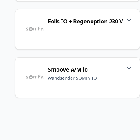
Eolis IO + Regenoption 230 V
Smoove A/M io
Wandsender SOMFY IO