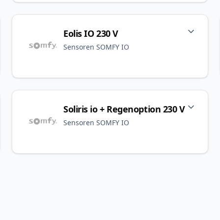
Eolis IO 230 V
Sensoren SOMFY IO
Soliris io + Regenoption 230 V
Sensoren SOMFY IO