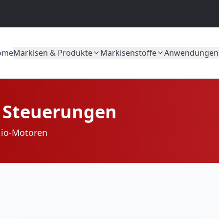
ome
Markisen & Produkte
Markisenstoffe
Anwendungen
 Steuerungen
 io-Motoren