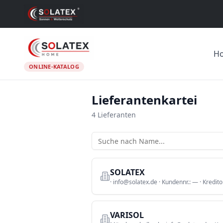
H
ONLINE-KATALOG
Lieferantenkartei
4
Lieferanten
SOLATEX
·
info@solatex.de
· Kundennr.:
—
· Kredito
VARISOL