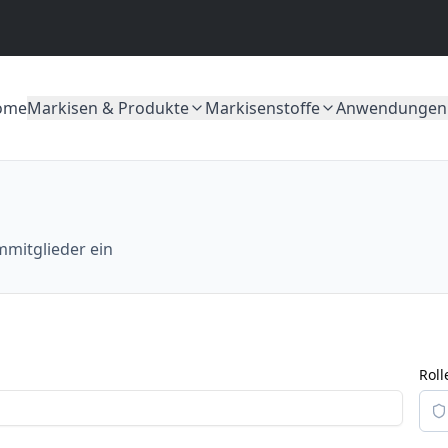
ome
Markisen & Produkte
Markisenstoffe
Anwendungen
mmitglieder ein
Roll