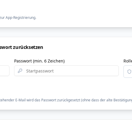
zur App-Registrierung.
sswort zurücksetzen
Passwort (min. 6 Zeichen)
Roll
stehender E-Mail wird das Passwort zurückgesetzt (ohne dass der alte Bestätigung