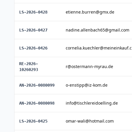
etienne.burren@gmx.de
LS-2026-0428
nadine.allenbach65@gmail.com
LS-2026-0427
cornelia.kuechler@meineinkauf.
LS-2026-0426
RE-2026-
r@ostermann-myrau.de
10260293
o-enstipp@iz-kom.de
AN-2026-0080099
info@tischlereidoelling.de
AN-2026-0080098
omar-wali@hotmail.com
LS-2026-0425