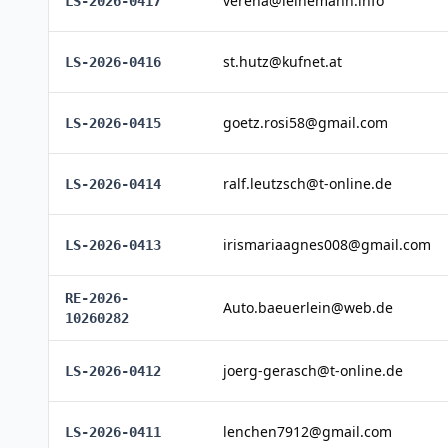
verena@leinemann.info
LS-2026-0417
st.hutz@kufnet.at
LS-2026-0416
goetz.rosi58@gmail.com
LS-2026-0415
ralf.leutzsch@t-online.de
LS-2026-0414
irismariaagnes008@gmail.com
LS-2026-0413
RE-2026-
Auto.baeuerlein@web.de
10260282
joerg-gerasch@t-online.de
LS-2026-0412
lenchen7912@gmail.com
LS-2026-0411