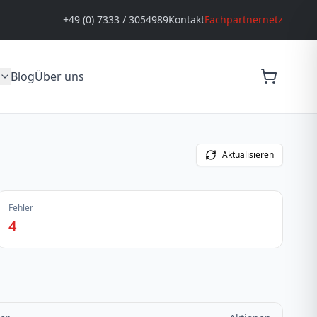
+49 (0) 7333 / 3054989
Kontakt
Fachpartnernetz
Blog
Über uns
Aktualisieren
Fehler
4