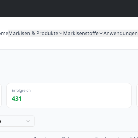
ome
Markisen & Produkte
Markisenstoffe
Anwendungen
Erfolgreich
431
s