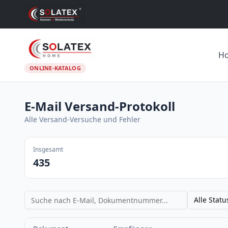
H
ONLINE-KATALOG
E-Mail Versand-Protokoll
Alle Versand-Versuche und Fehler
Insgesamt
435
Alle Statu