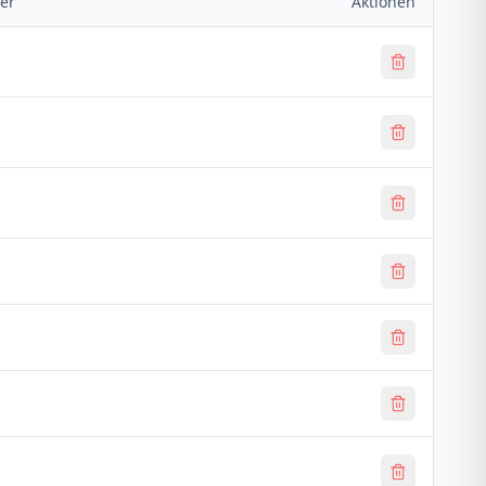
er
Aktionen