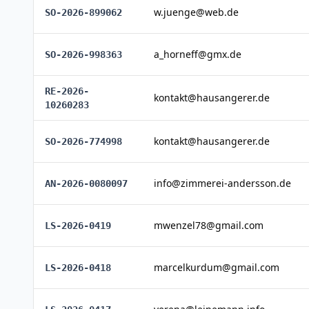
w.juenge@web.de
SO-2026-899062
a_horneff@gmx.de
SO-2026-998363
RE-2026-
kontakt@hausangerer.de
10260283
kontakt@hausangerer.de
SO-2026-774998
info@zimmerei-andersson.de
AN-2026-0080097
mwenzel78@gmail.com
LS-2026-0419
marcelkurdum@gmail.com
LS-2026-0418