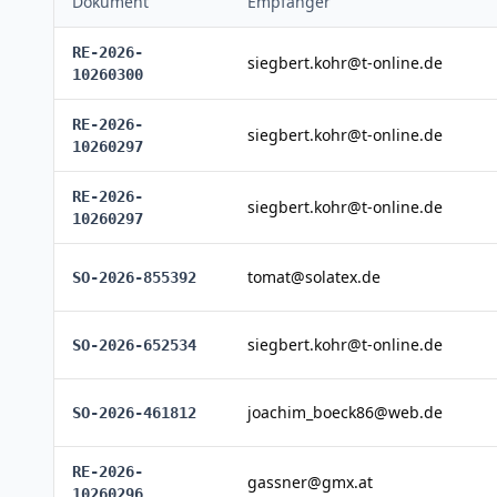
Dokument
Empfänger
RE-2026-
siegbert.kohr@t-online.de
10260300
RE-2026-
siegbert.kohr@t-online.de
10260297
RE-2026-
siegbert.kohr@t-online.de
10260297
tomat@solatex.de
SO-2026-855392
siegbert.kohr@t-online.de
SO-2026-652534
joachim_boeck86@web.de
SO-2026-461812
RE-2026-
gassner@gmx.at
10260296